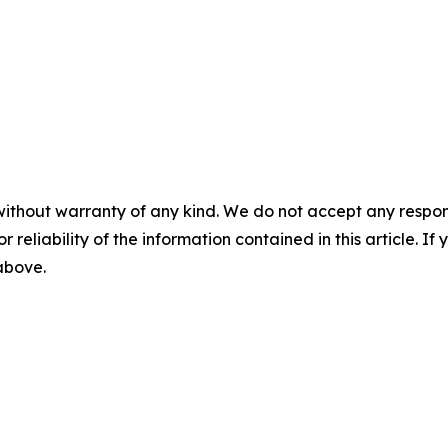
without warranty of any kind. We do not accept any responsib
r reliability of the information contained in this article. I
 above.