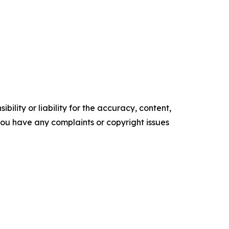
ility or liability for the accuracy, content,
f you have any complaints or copyright issues