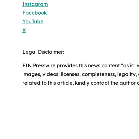
Instagram
Facebook
YouTube
X
Legal Disclaimer:
EIN Presswire provides this news content "as is" 
images, videos, licenses, completeness, legality, o
related to this article, kindly contact the author